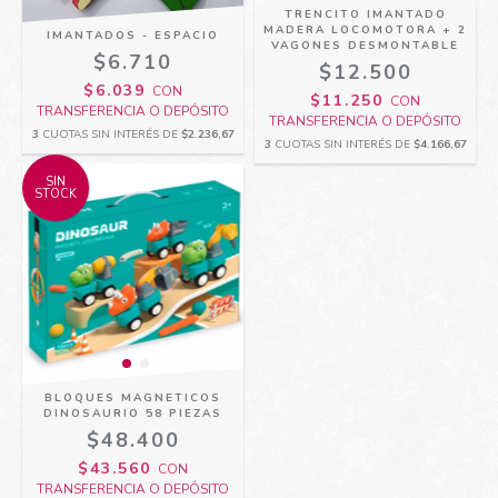
TRENCITO IMANTADO
MADERA LOCOMOTORA + 2
IMANTADOS - ESPACIO
VAGONES DESMONTABLE
$6.710
$12.500
$6.039
CON
$11.250
CON
TRANSFERENCIA O DEPÓSITO
TRANSFERENCIA O DEPÓSITO
3
CUOTAS SIN INTERÉS DE
$2.236,67
3
CUOTAS SIN INTERÉS DE
$4.166,67
SIN
STOCK
BLOQUES MAGNETICOS
DINOSAURIO 58 PIEZAS
$48.400
$43.560
CON
TRANSFERENCIA O DEPÓSITO