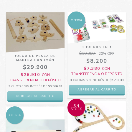
OFERTA
3 JUEGOS EN 1
$10.300
20
% OFF
JUEGO DE PESCA DE
$8.200
MADERA CON IMÁN
$29.900
$7.380
CON
TRANSFERENCIA O DEPÓSITO
$26.910
CON
TRANSFERENCIA O DEPÓSITO
3
CUOTAS SIN INTERÉS DE
$2.733,33
3
CUOTAS SIN INTERÉS DE
$9.966,67
SIN
STOCK
OFERTA