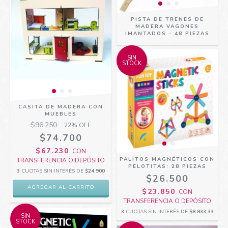
PISTA DE TRENES DE
MADERA VAGONES
IMANTADOS - 48 PIEZAS
SIN
STOCK
CASITA DE MADERA CON
MUEBLES
$96.250
22
% OFF
$74.700
$67.230
CON
PALITOS MAGNÉTICOS CON
TRANSFERENCIA O DEPÓSITO
PELOTITAS: 28 PIEZAS
3
CUOTAS SIN INTERÉS DE
$24.900
$26.500
$23.850
CON
TRANSFERENCIA O DEPÓSITO
3
CUOTAS SIN INTERÉS DE
$8.833,33
SIN
STOCK