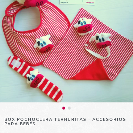
BOX POCHOCLERA TERNURITAS - ACCESORIOS
PARA BEBÉS