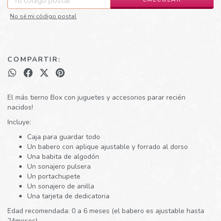
No sé mi código postal
COMPARTIR:
El más tierno Box con juguetes y accesorios parar recién
nacidos!
Incluye:
Caja para guardar todo
Un babero con aplique ajustable y forrado al dorso
Una babita de algodón
Un sonajero pulsera
Un portachupete
Un sonajero de anilla
Una tarjeta de dedicatoria
Edad recomendada: 0 a 6 meses (el babero es ajustable hasta
24meses)