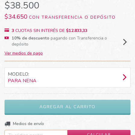
$38.500
$34.650
CON
TRANSFERENCIA O DEPÓSITO
3
CUOTAS SIN INTERÉS DE
$12.833,33
10% de descuento
pagando con Transferencia o
depósito
Ver medios de pago
MODELO:
PARA NENA
CAMBIAR CP
Entregas para el CP:
Medios de envío
CALCULAR