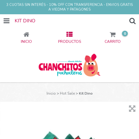
3 CUOTAS SIN INTERÉS - 10% OFF CON TRANSFERENCIA - ENVIOS GRATIS
A VIEDMA Y PATAGONES
KIT DINO
0
INICIO
PRODUCTOS
CARRITO
Inicio
>
Hot Sale
>
Kit Dino