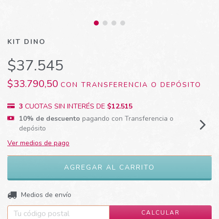
KIT DINO
$37.545
$33.790,50
CON
TRANSFERENCIA O DEPÓSITO
3
CUOTAS SIN INTERÉS DE
$12.515
10% de descuento
pagando con Transferencia o
depósito
Ver medios de pago
CAMBIAR CP
Entregas para el CP:
Medios de envío
CALCULAR