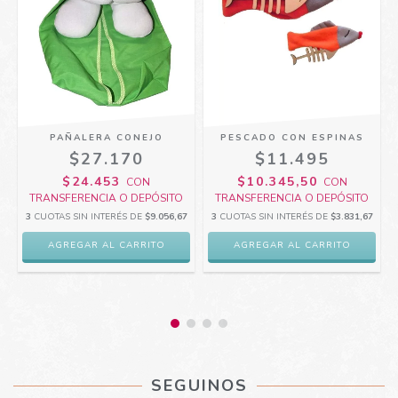
PAÑALERA CONEJO
PESCADO CON ESPINAS
$27.170
$11.495
$24.453
$10.345,50
CON
CON
TRANSFERENCIA O DEPÓSITO
TRANSFERENCIA O DEPÓSITO
3
CUOTAS SIN INTERÉS DE
$9.056,67
3
CUOTAS SIN INTERÉS DE
$3.831,67
SEGUINOS