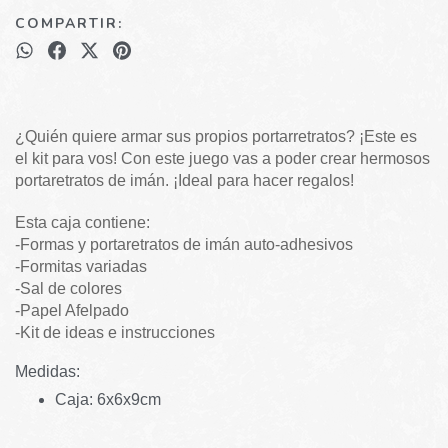
COMPARTIR:
¿Quién quiere armar sus propios portarretratos? ¡Este es
el kit para vos! Con este juego vas a poder crear hermosos
portaretratos de imán. ¡Ideal para hacer regalos!
Esta caja contiene:
-Formas y portaretratos de imán auto-adhesivos
-Formitas variadas
-Sal de colores
-Papel Afelpado
-Kit de ideas e instrucciones
Medidas:
Caja:
6
x
6
x
9
c
m