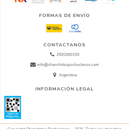
FORMAS DE ENVÍO
CONTACTANOS
2920383193
info@chanchitospochocleros.com
Argentina
INFORMACIÓN LEGAL