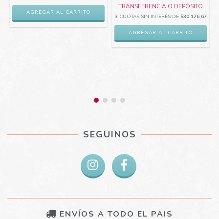
TRANSFERENCIA O DEPÓSITO
3
CUOTAS SIN INTERÉS DE
$30.176,67
3
SEGUINOS
ENVÍOS A TODO EL PAIS