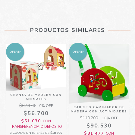
PRODUCTOS SIMILARES
OFERTA
OFERTA
GRANJA DE MADERA CON
ANIMALES
$62.370
9
% OFF
CARRITO CAMINADOR DE
MADERA CON ACTIVIDADES
$56.700
$110.200
18
% OFF
$51.030
CON
$90.530
TRANSFERENCIA O DEPÓSITO
$81.477
3
CUOTAS SIN INTERÉS DE
$18.900
CON