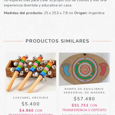
No esperes más para crear tu propio oso de colores y vivir una
experiencia divertida y educativa en casa.
Medidas del producto:
25 x 25,5 x 7,8 cm
Origen:
Argentina
PRODUCTOS SIMILARES
RAMPA DE EQUILIBRIO
SENSORIAL DE MADERA
$57.480
CASCABEL ARCOIRIS
$5.400
$51.732
CON
$4.860
TRANSFERENCIA O DEPÓSITO
CON