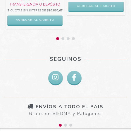
TRANSFERENCIA O DEPÓSITO
3
CUOTAS SIN INTERÉS DE
$10.866,67
AGREGAR AL CARRITO
SEGUINOS
ENVÍOS A TODO EL PAIS
Gratis en VIEDMA y Patagones