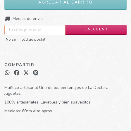
CAMBIAR CP
Entregas para el CP:
Medios de envío
CALCULAR
No sé mi código postal
COMPARTIR:
Muñeco artesanal Uno de los personajes de La Doctora
Juguetes.
100% artesanales. Lavables y bien suavecitos.
Medidas: 60cm alto aprox.