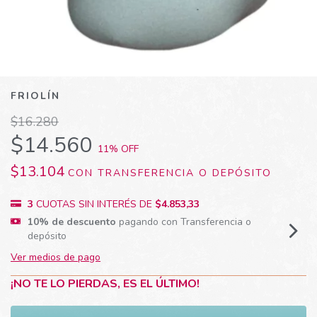
FRIOLÍN
$16.280
$14.560
11
% OFF
$13.104
CON
TRANSFERENCIA O DEPÓSITO
3
CUOTAS SIN INTERÉS DE
$4.853,33
10% de descuento
pagando con Transferencia o
depósito
Ver medios de pago
¡NO TE LO PIERDAS, ES EL ÚLTIMO!